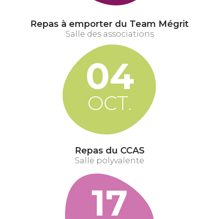
Repas à emporter du Team Mégrit
Salle des associations
04
OCT.
Repas du CCAS
Salle polyvalente
17