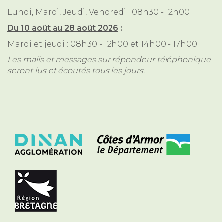
Lundi, Mardi, Jeudi, Vendredi : 08h30 - 12h00
Du 10 août au 28 août 2026
:
Mardi et jeudi : 08h30 - 12h00 et 14h00 - 17h00
Les mails et messages sur répondeur téléphonique
seront lus et écoutés tous les jours.