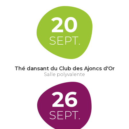
20
SEPT.
Thé dansant du Club des Ajoncs d'Or
Salle polyvalente
26
SEPT.