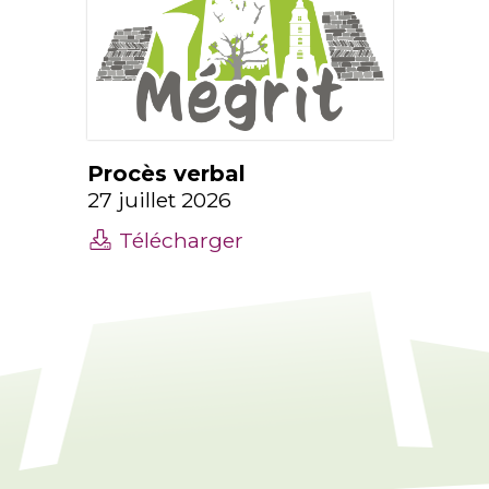
Procès verbal
27 juillet 2026
Télécharger