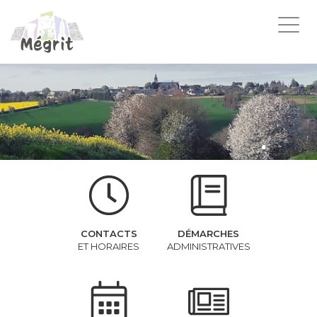
Togg
navi
CONTACTS
DÉMARCHES
ET HORAIRES
ADMINISTRATIVES