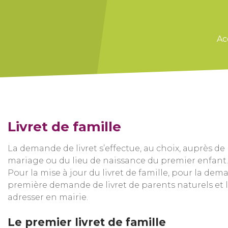
Ac
Livret de famille
La demande de livret s’effectue, au choix, auprès de 
mariage ou du lieu de naissance du premier enfant.
Pour la mise à jour du livret de famille, pour la dem
première demande de livret de parents naturels et 
adresser en mairie.
Le premier livret de famille