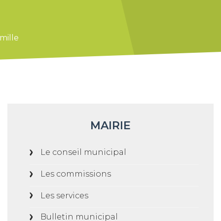
mille
MAIRIE
Le conseil municipal
Les commissions
Les services
Bulletin municipal