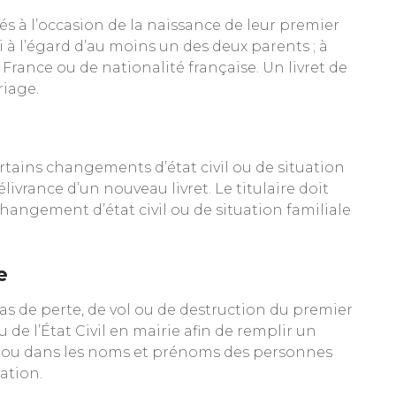
iés à l’occasion de la naissance de leur premier
i à l’égard d’au moins un des deux parents ; à
 France ou de nationalité française. Un livret de
riage.
Certains changements d’état civil ou de situation
élivrance d’un nouveau livret. Le titulaire doit
e changement d’état civil ou de situation familiale
e
cas de perte, de vol ou de destruction du premier
u de l’État Civil en mairie afin de remplir un
on ou dans les noms et prénoms des personnes
ration.