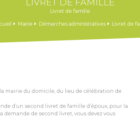
LIVRET DE FAMILLE
Livret de famille
cueil
Mairie
Démarches administratives
Livret de fa
la mairie du domicile, du lieu de célébration de
ande d’un second livret de famille d’époux, pour la
la demande de second livret, vous devez vous