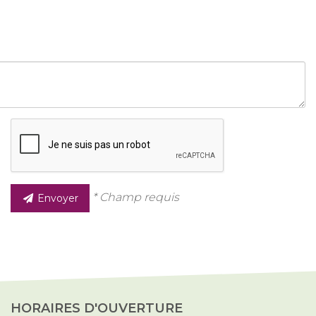
* Champ requis
Envoyer
HORAIRES D'OUVERTURE