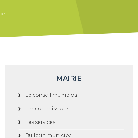
ce
MAIRIE
Le conseil municipal
Les commissions
Les services
Bulletin municipal