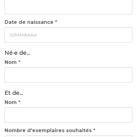
Date de naissance *
Né·e de...
Nom *
Et de...
Nom *
Nombre d'exemplaires souhaités *