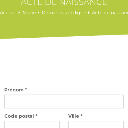
ACTE DE NAISSANCE
Accueil
Mairie
Demandes en ligne
Acte de naissan
Prénom *
Code postal *
Ville *