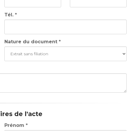
Tél. *
Nature du document *
res de l'acte
Prénom *