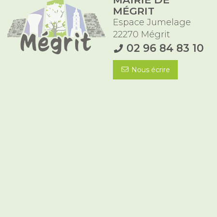
MÉGRIT
Espace Jumelage
22270 Mégrit
02 96 84 83 10
Nous écrire