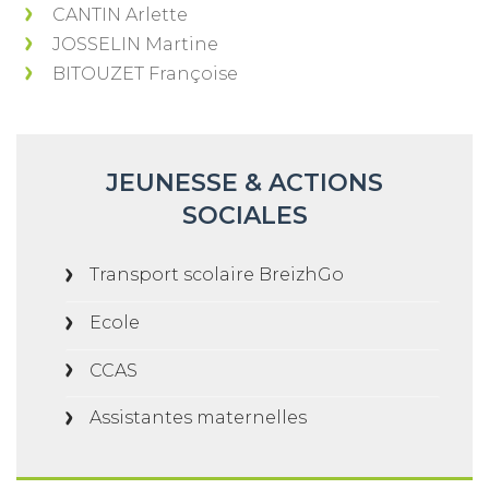
CANTIN Arlette
JOSSELIN Martine
BITOUZET Françoise
JEUNESSE & ACTIONS
SOCIALES
Transport scolaire BreizhGo
Ecole
CCAS
Assistantes maternelles